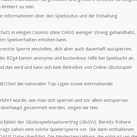
imitiert zu sein.
re Informationen über den Spielstatus und die Einhaltung
schutz in einigen Casinos ohne OASIS weniger streng gehandhabt,
tem Spielverhalten erhöhen kann.
grenzte Sperre einstellen, dich aber auch dauerhaft aussperren.
die BZgA bieten anonyme und kostenlose Hilfe bei Spielsucht an.
d das wird und kann sich kein Betreiber von Online-Glücksspiel
EO.bet die nationalen Top-Ligen sowie internationale
eführt wurde, wie man sich sperren und vor allem entsperren
 überhaupt gesammelt werden, zeigen wir hier.
ei bildet der Glücksspielstaatsvertrag (GlüStV). Bereits frühere
rags sahen eine solche Spielersperre vor. Die darin enthaltenen
SIS Datei überführt. Die Mindesteinzahlung, die nötig ist um di