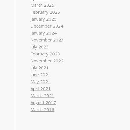
March 2025
February 2025
January 2025
December 2024
January 2024
November 2023
July 2023
February 2023
November 2022
July 2021
June 2021
May 2021
April 2021
March 2021
August 2017
March 2016
s