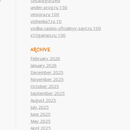
Uncategorized
under-prog.ru 150
vinoora.ru 100
vishenka7.ru 10
vodka-casino-oficialnyy-sayt.ru 100
x10games.ru 100
ARCHIVE
February 2026
January 2026
December 2025
November 2025
October 2025
September 2025
August 2025
July 2025
June 2025
May 2025
April 2025
e