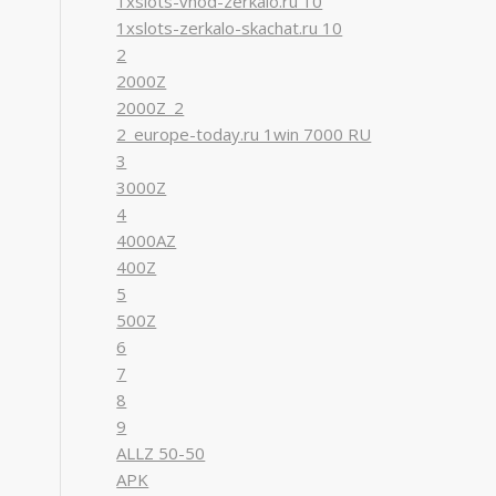
1xslots-vhod-zerkalo.ru 10
1xslots-zerkalo-skachat.ru 10
2
2000Z
2000Z_2
2_europe-today.ru 1win 7000 RU
3
3000Z
4
4000AZ
400Z
5
500Z
6
7
8
9
ALLZ 50-50
APK