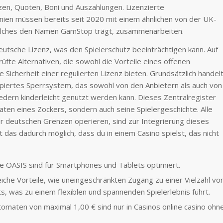
en, Quoten, Boni und Auszahlungen. Lizenzierte
nien müssen bereits seit 2020 mit einem ähnlichen von der UK-
elches den Namen GamStop trägt, zusammenarbeiten.
deutsche Lizenz, was den Spielerschutz beeinträchtigen kann. Auf
üfte Alternativen, die sowohl die Vorteile eines offenen
 Sicherheit einer regulierten Lizenz bieten. Grundsätzlich handel
zipiertes Sperrsystem, das sowohl von den Anbietern als auch von
iedern kinderleicht genutzt werden kann. Dieses Zentralregister
aten eines Zockers, sondern auch seine Spielergeschichte. Alle
der deutschen Grenzen operieren, sind zur Integrierung dieses
t das dadurch möglich, dass du in einem Casino spielst, das nicht
e OASIS sind für Smartphones und Tablets optimiert.
iche Vorteile, wie uneingeschränkten Zugang zu einer Vielzahl vo
ts, was zu einem flexiblen und spannenden Spielerlebnis führt.
utomaten von maximal 1,00 € sind nur in Casinos online casino ohn