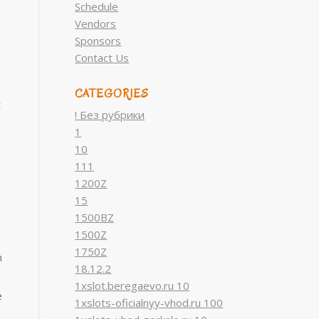
Schedule
Vendors
Sponsors
Contact Us
CATEGORIES
t
! Без рубрики
1
10
111
1200Z
15
1500BZ
1500Z
1750Z
n
18.12.2
1xslot.beregaevo.ru 10
e
1xslots-oficialnyy-vhod.ru 100