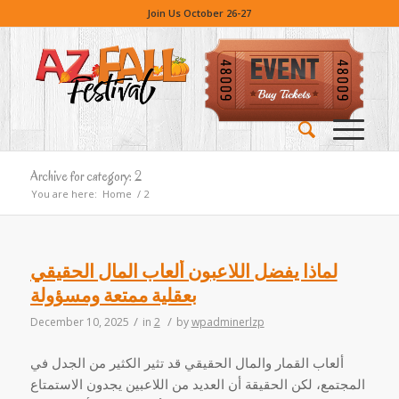
Join Us October 26-27
Archive for category: 2
You are here:
Home
/
2
لماذا يفضل اللاعبون ألعاب المال الحقيقي
بعقلية ممتعة ومسؤولة
/
/
December 10, 2025
in
2
by
wpadminerlzp
ألعاب القمار والمال الحقيقي قد تثير الكثير من الجدل في
المجتمع، لكن الحقيقة أن العديد من اللاعبين يجدون الاستمتاع