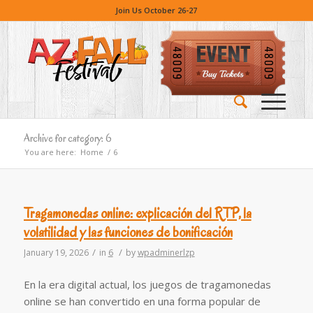
Join Us October 26-27
Archive for category: 6
You are here:
Home
/
6
Tragamonedas online: explicación del RTP, la
volatilidad y las funciones de bonificación
/
/
January 19, 2026
in
6
by
wpadminerlzp
En la era digital actual, los juegos de tragamonedas
online se han convertido en una forma popular de