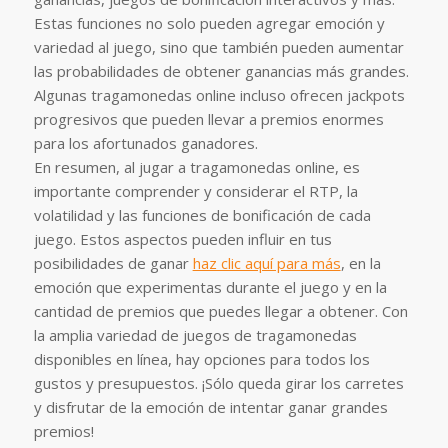
Estas funciones no solo pueden agregar emoción y
variedad al juego, sino que también pueden aumentar
las probabilidades de obtener ganancias más grandes.
Algunas tragamonedas online incluso ofrecen jackpots
progresivos que pueden llevar a premios enormes
para los afortunados ganadores.
En resumen, al jugar a tragamonedas online, es
importante comprender y considerar el RTP, la
volatilidad y las funciones de bonificación de cada
juego. Estos aspectos pueden influir en tus
posibilidades de ganar
haz clic aquí para más
, en la
emoción que experimentas durante el juego y en la
cantidad de premios que puedes llegar a obtener. Con
la amplia variedad de juegos de tragamonedas
disponibles en línea, hay opciones para todos los
gustos y presupuestos. ¡Sólo queda girar los carretes
y disfrutar de la emoción de intentar ganar grandes
premios!