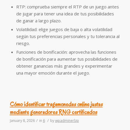
RTP: comprueba siempre el RTP de un juego antes
de jugar para tener una idea de tus posibilidades
de ganar a largo plazo.
Volatilidad: elige juegos de baja o alta volatilidad
según tus preferencias personales y tu tolerancia al
riesgo.
Funciones de bonificación: aprovecha las funciones
de bonificación para aumentar tus posibilidades de
obtener ganancias más grandes y experimentar
una mayor emoción durante el juego.
Cómo identificar tragamonedas online justas
mediante generadores RNG certificados
/
/
January 8, 2026
in
6
by
wpadminerlzp