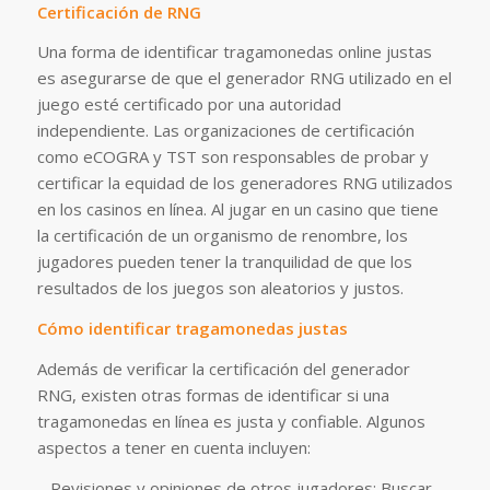
Certificación de RNG
Una forma de identificar tragamonedas online justas
es asegurarse de que el generador RNG utilizado en el
juego esté certificado por una autoridad
independiente. Las organizaciones de certificación
como eCOGRA y TST son responsables de probar y
certificar la equidad de los generadores RNG utilizados
en los casinos en línea. Al jugar en un casino que tiene
la certificación de un organismo de renombre, los
jugadores pueden tener la tranquilidad de que los
resultados de los juegos son aleatorios y justos.
Cómo identificar tragamonedas justas
Además de verificar la certificación del generador
RNG, existen otras formas de identificar si una
tragamonedas en línea es justa y confiable. Algunos
aspectos a tener en cuenta incluyen:
– Revisiones y opiniones de otros jugadores: Buscar