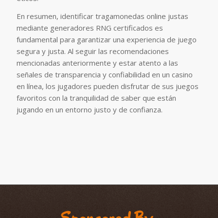
En resumen, identificar tragamonedas online justas
mediante generadores RNG certificados es
fundamental para garantizar una experiencia de juego
segura y justa. Al seguir las recomendaciones
mencionadas anteriormente y estar atento a las
señales de transparencia y confiabilidad en un casino
en línea, los jugadores pueden disfrutar de sus juegos
favoritos con la tranquilidad de saber que están
jugando en un entorno justo y de confianza.