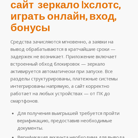
сайт ️ зеркало 1хслотс,
играть онлайн, вход,
бонусы
Средства зачисляются мгновенно, а заявки на
вывод обрабатываются в кратчайшие сроки —
задержек не возникает. Приложение включает
встроенный обход блокировок — зеркало
активируется автоматически при запуске. Все
разделы структурированы, платежные системы
интегрированы напрямую, а сайт корректно
работает на любых устройствах — от ПК до
смартфонов.
Для получения выигрышей требуется пройти
верификацию, предоставив необходимые
документы.
Верификация аккаунта необходима для вывода