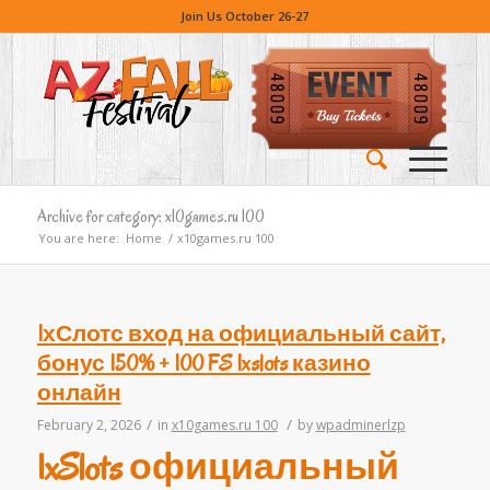
Join Us October 26-27
Archive for category: x10games.ru 100
You are here:
Home
/
x10games.ru 100
1хСлотс вход на официальный сайт,
бонус 150% + 100 FS 1xslots казино
онлайн
/
/
February 2, 2026
in
x10games.ru 100
by
wpadminerlzp
1xSlots официальный