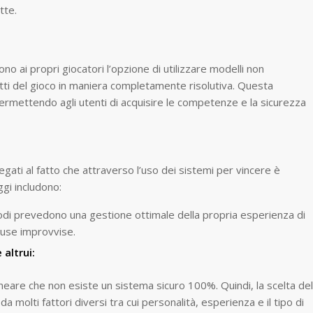
tte.
ono ai propri giocatori l’opzione di utilizzare modelli non
tti del gioco in maniera completamente risolutiva. Questa
ermettendo agli utenti di acquisire le competenze e la sicurezza
gati al fatto che attraverso l’uso dei sistemi per vincere è
aggi includono:
odi prevedono una gestione ottimale della propria esperienza di
pause improvvise.
altrui:
neare che non esiste un sistema sicuro 100%. Quindi, la scelta del
 molti fattori diversi tra cui personalità, esperienza e il tipo di