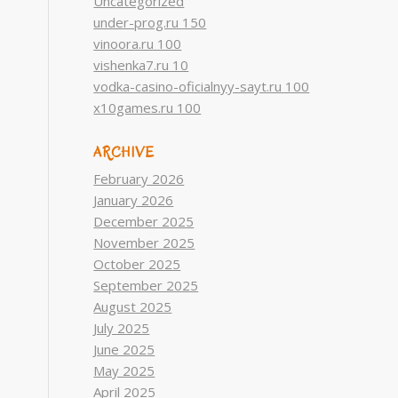
Uncategorized
under-prog.ru 150
vinoora.ru 100
vishenka7.ru 10
vodka-casino-oficialnyy-sayt.ru 100
x10games.ru 100
ARCHIVE
February 2026
January 2026
December 2025
November 2025
October 2025
September 2025
August 2025
July 2025
June 2025
May 2025
April 2025