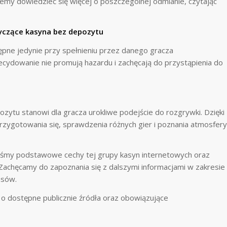
my dowiedzieć się więcej o poszczególnej odmianie, czytając
tyczące kasyna bez depozytu
ępne jedynie przy spełnieniu przez danego gracza
ydowanie nie promują hazardu i zachęcają do przystąpienia do
zytu stanowi dla gracza urokliwe podejście do rozgrywki. Dzięki
ygotowania się, sprawdzenia różnych gier i poznania atmosfery
śmy podstawowe cechy tej grupy kasyn internetowych oraz
. Zachęcamy do zapoznania się z dalszymi informacjami w zakresie
usów.
o dostępne publicznie źródła oraz obowiązujące