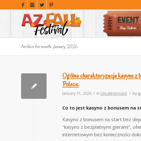
Archive for month: January, 2026
Ogólna charakteryzacja kasyna z 
Polsce.
/
/
January 31, 2026
in
Uncategorized
by
w
Co to jest kasyno z bonusem na s
Kasyno z bonusem na start bez depo
"kasyno z bezpłatnymi gierami", of
internetowym bez konieczności dok