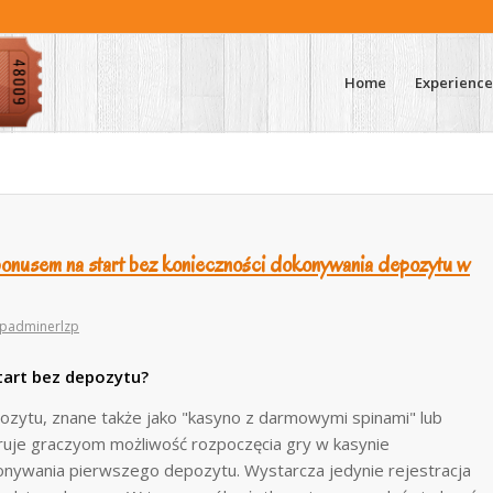
Home
Experience
bonusem na start bez konieczności dokonywania depozytu w
padminerlzp
tart bez depozytu?
zytu, znane także jako "kasyno z darmowymi spinami" lub
eruje graczyom możliwość rozpoczęcia gry w kasynie
onywania pierwszego depozytu. Wystarcza jedynie rejestracja