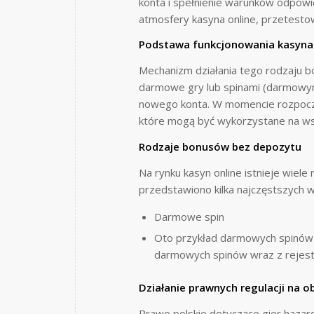
konta i spełnienie warunków odpow
atmosfery kasyna online, przetestow
Podstawa funkcjonowania kasyna 
Mechanizm działania tego rodzaju bo
darmowe gry lub spinami (darmowy
nowego konta. W momencie rozpoczęci
które mogą być wykorzystane na ws
Rodzaje bonusów bez depozytu
Na rynku kasyn online istnieje wiel
przedstawiono kilka najczęstszych 
Darmowe spin
Oto przykład darmowych spinów 
darmowych spinów wraz z rejestr
Działanie prawnych regulacji na o
Prawo polskie dotyczące gier hazard