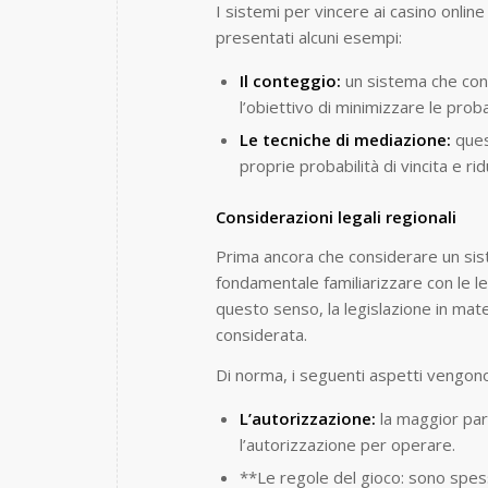
I sistemi per vincere ai casino onlin
presentati alcuni esempi:
Il conteggio:
un sistema che consi
l’obiettivo di minimizzare le proba
Le tecniche di mediazione:
ques
proprie probabilità di vincita e ridu
Considerazioni legali regionali
Prima ancora che considerare un siste
fondamentale familiarizzare con le le
questo senso, la legislazione in mat
considerata.
Di norma, i seguenti aspetti vengono 
L’autorizzazione:
la maggior par
l’autorizzazione per operare.
**Le regole del gioco: sono spesso