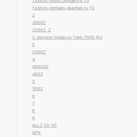
1xslots-vhod-zerkalo.ru 10
1xslots-zerkalo-skachat.ru 10
2
2000Z
2000Z_2
2_europe-today.ru 1win 7000 RU
3
3000Z
4
4000AZ
400Z
5
500Z
6
7
8
9
ALLZ 50-50
APK