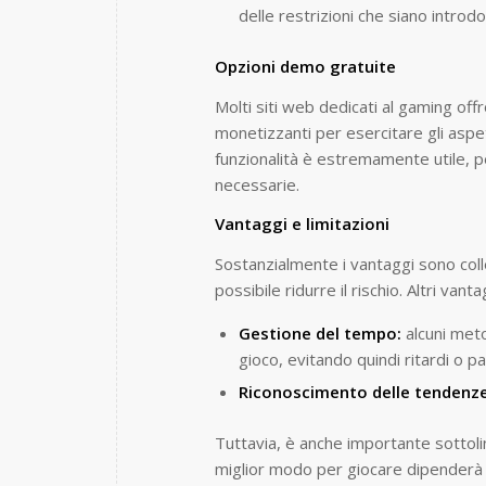
delle restrizioni che siano introdo
Opzioni demo gratuite
Molti siti web dedicati al gaming offr
monetizzanti per esercitare gli aspe
funzionalità è estremamente utile, p
necessarie.
Vantaggi e limitazioni
Sostanzialmente i vantaggi sono colle
possibile ridurre il rischio. Altri vant
Gestione del tempo:
alcuni met
gioco, evitando quindi ritardi o 
Riconoscimento delle tendenze 
Tuttavia, è anche importante sottoli
miglior modo per giocare dipenderà da