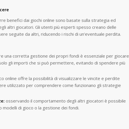
ncere
re benefici dai giochi online sono basate sulla strategia ed
 altri giocatori. Gli utenti più esperti spesso creano delle
e seguite da altri, riducendo i rischi di un’eventuale perdita.
 una corretta gestione dei propri fondi è essenziale per giocare
solo gli importi che si può permettere, evitando di spendere più
oco online offre la possibilità di visualizzare le vincite e perdite
sere utilizzato per comprendere come funzionano gli strategie
ze:
osservando il comportamento degli altri giocatori è possibile
ro modelli di gioco o la gestione dei fondi.