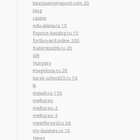
bezopasnyirepost.com 20
blog
casino
edu-alania.ru 10
fixprice-katalog.ru 10
fortboyard.online 200
fraternize06.ru 20
GR
Hungary
imageloop.ru 20
kursk-school33.ru 10
lk
mdash.ru 150
melhores
melhores-2
melhores-3
mininformrd.ru 36
my-busines.ru 10
News