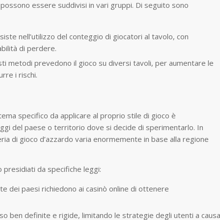
e possono essere suddivisi in vari gruppi. Di seguito sono
ste nell’utilizzo del conteggio di giocatori al tavolo, con
bilità di perdere.
ti metodi prevedono il gioco su diversi tavoli, per aumentare le
rre i rischi.
ma specifico da applicare al proprio stile di gioco è
ggi del paese o territorio dove si decide di sperimentarlo. In
eria di gioco d’azzardo varia enormemente in base alla regione
presidiati da specifiche leggi:
te dei paesi richiedono ai casinò online di ottenere
 ben definite e rigide, limitando le strategie degli utenti a caus