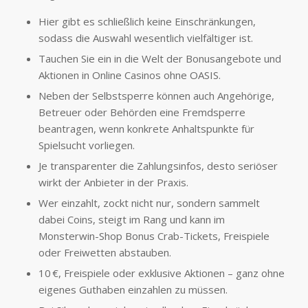
Hier gibt es schließlich keine Einschränkungen,
sodass die Auswahl wesentlich vielfältiger ist.
Tauchen Sie ein in die Welt der Bonusangebote und
Aktionen in Online Casinos ohne OASIS.
Neben der Selbstsperre können auch Angehörige,
Betreuer oder Behörden eine Fremdsperre
beantragen, wenn konkrete Anhaltspunkte für
Spielsucht vorliegen.
Je transparenter die Zahlungsinfos, desto seriöser
wirkt der Anbieter in der Praxis.
Wer einzahlt, zockt nicht nur, sondern sammelt
dabei Coins, steigt im Rang und kann im
Monsterwin-Shop Bonus Crab-Tickets, Freispiele
oder Freiwetten abstauben.
10 €, Freispiele oder exklusive Aktionen – ganz ohne
eigenes Guthaben einzahlen zu müssen.