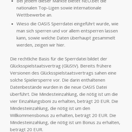
Bei jedem dieser Märkte bietet NEO.bet die
nationalen Top-Ligen sowie internationale
Wettbewerbe an.
Wieso die OASIS Sperrdatei eingeführt wurde, wie
man sich sperren und vor allem entsperren lassen
kann, sowie welche Daten überhaupt gesammelt
werden, zeigen wir hier.
Die rechtliche Basis für die Sperrdatei bildet der
Glücksspielstaatsvertrag (GlüStV). Bereits frühere
Versionen des Glücksspielstaatsvertrags sahen eine
solche Spielersperre vor. Die darin enthaltenen
Datenbestände wurden in die neue OASIS Datei
überführt. Die Mindesteinzahlung, die nötig ist um die
vier Einzahlungsboni zu erhalten, beträgt 20 EUR. Die
Mindesteinzahlung, die nötig ist um den
Willkommensbonus zu erhalten, beträgt 20 EUR. Die
Mindesteinzahlung, die nötig ist um Bonus zu erhalten,
beträgt 20 EUR.