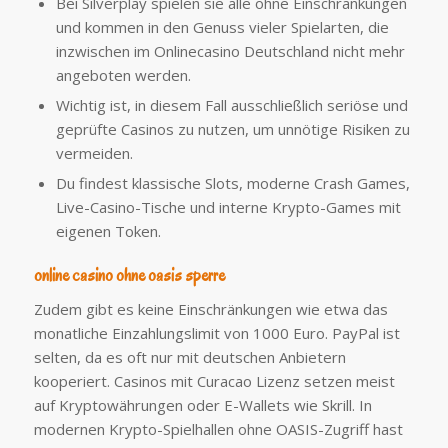
Bei Silverplay spielen sie alle ohne Einschränkungen
und kommen in den Genuss vieler Spielarten, die
inzwischen im Onlinecasino Deutschland nicht mehr
angeboten werden.
Wichtig ist, in diesem Fall ausschließlich seriöse und
geprüfte Casinos zu nutzen, um unnötige Risiken zu
vermeiden.
Du findest klassische Slots, moderne Crash Games,
Live-Casino-Tische und interne Krypto-Games mit
eigenen Token.
online casino ohne oasis sperre
Zudem gibt es keine Einschränkungen wie etwa das
monatliche Einzahlungslimit von 1000 Euro. PayPal ist
selten, da es oft nur mit deutschen Anbietern
kooperiert. Casinos mit Curacao Lizenz setzen meist
auf Kryptowährungen oder E-Wallets wie Skrill. In
modernen Krypto-Spielhallen ohne OASIS-Zugriff hast