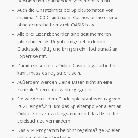
flexiblen und spannenden Spielerlebnis führt.
Auch die Einsatzlimits bei Spielautomaten von
maximal 1,00 € sind nur in Casinos online casino
ohne deutsche lizenz mit OASIS bzw.
Alle drei Lizenzbehörden sind seit mehreren
Jahrzehnten als Regulierungsbehörden im
Glücksspiel tätig und bringen ein Höchstmaß an
Expertise mit.
Damit ein seriöses Online Casino legal arbeiten
kann, muss es registriert sein.
Außerdem werden Deine Daten nicht an eine
zentrale Sperrdatei weitergegeben.
Sie wurde mit dem Glücksspielstaatsvertrag von
2021 eingeführt, um das Spieltempo vor allem an
Online-Slots zu verlangsamen und das Risiko für
Spielsucht zu vermindern.
Das VIP-Programm belohnt regelmäßige Spieler
mit zusätzlichen Vorteilen.