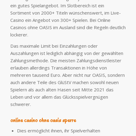
ein gutes Spielangebot. Im Slotbereich ist ein
Sortiment von 2000+ Titeln wünschenswert, im Live-
Casino ein Angebot von 300+ Spielen. Bei Online
Casinos ohne OASIS im Ausland sind die Regeln deutlich
lockerer.
Das maximale Limit bei Einzahlungen oder
Auszahlungen ist lediglich abhängig von der gewählten
Zahlungsmethode. Die meisten Zahlungsdienstleister
erlauben allerdings Transaktionen in Höhe von
mehreren tausend Euro. Aber nicht nur OASIS, sondern
auch andere Teile des GlüStV machen sowohl neuen
Spielern als auch alten Hasen seit Mitte 2021 das
Leben und vor allem das Glücksspielvergnügen
schwerer.
online casino ohne oasis sperre
Dies ermöglicht ihnen, ihr Spielverhalten