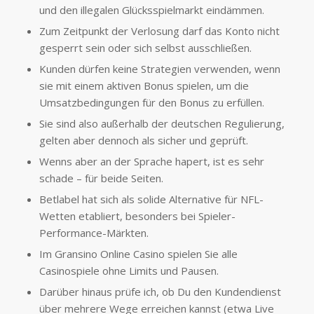
und den illegalen Glücksspielmarkt eindämmen.
Zum Zeitpunkt der Verlosung darf das Konto nicht
gesperrt sein oder sich selbst ausschließen.
Kunden dürfen keine Strategien verwenden, wenn
sie mit einem aktiven Bonus spielen, um die
Umsatzbedingungen für den Bonus zu erfüllen.
Sie sind also außerhalb der deutschen Regulierung,
gelten aber dennoch als sicher und geprüft.
Wenns aber an der Sprache hapert, ist es sehr
schade – für beide Seiten.
Betlabel hat sich als solide Alternative für NFL-
Wetten etabliert, besonders bei Spieler-
Performance-Märkten.
Im Gransino Online Casino spielen Sie alle
Casinospiele ohne Limits und Pausen.
Darüber hinaus prüfe ich, ob Du den Kundendienst
über mehrere Wege erreichen kannst (etwa Live