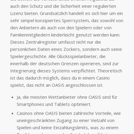
auch den Schutz und die Sicherheit einer regulierten
Lizenz bieten. Grundsätzlich handelt es sich hier um ein
sehr simpel konzipiertes Sperrsystem, das sowohl von
den Anbietern als auch von den Spielern oder von
Familienmitgliedern kinderleicht genutzt werden kann.
Dieses Zentralregister umfasst nicht nur die
persönlichen Daten eines Zockers, sondern auch seine
Spielergeschichte. Alle Glücksspielanbieter, die
innerhalb der deutschen Grenzen operieren, sind zur
Integrierung dieses Systems verpflichtet. Theoretisch
ist das dadurch möglich, dass du in einem Casino
spielst, das nicht an OASIS angeschlossen ist.
Ja, die meisten Wettanbieter ohne OASIS sind für
Smartphones und Tablets optimiert.
Casinos ohne OASIS bieten zahlreiche Vorteile, wie
uneingeschränkten Zugang zu einer Vielzahl von
Spielen und keine Einzahlungslimits, was zu einem