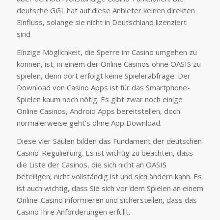
deutsche GGL hat auf diese Anbieter keinen direkten
Einfluss, solange sie nicht in Deutschland lizenziert
sind.
Einzige Möglichkeit, die Sperre im Casino umgehen zu
können, ist, in einem der Online Casinos ohne OASIS zu
spielen, denn dort erfolgt keine Spielerabfrage. Der
Download von Casino Apps ist für das Smartphone-
Spielen kaum noch nötig. Es gibt zwar noch einige
Online Casinos, Android Apps bereitstellen, doch
normalerweise geht’s ohne App Download.
Diese vier Säulen bilden das Fundament der deutschen
Casino-Regulierung. Es ist wichtig zu beachten, dass
die Liste der Casinos, die sich nicht an OASIS
beteiligen, nicht vollständig ist und sich ändern kann. Es
ist auch wichtig, dass Sie sich vor dem Spielen an einem
Online-Casino informieren und sicherstellen, dass das
Casino Ihre Anforderungen erfüllt.