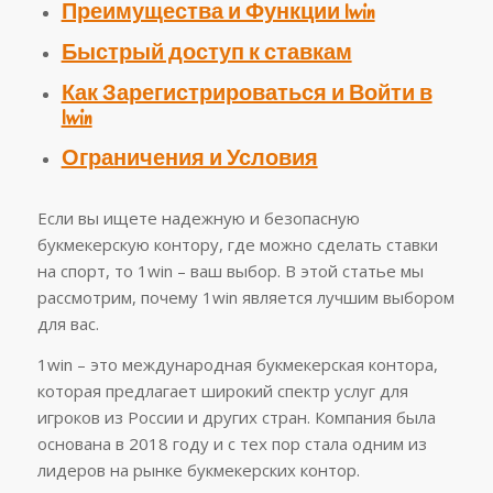
Преимущества и Функции 1win
Быстрый доступ к ставкам
Как Зарегистрироваться и Войти в
1win
Ограничения и Условия
Если вы ищете надежную и безопасную
букмекерскую контору, где можно сделать ставки
на спорт, то 1win – ваш выбор. В этой статье мы
рассмотрим, почему 1win является лучшим выбором
для вас.
1win – это международная букмекерская контора,
которая предлагает широкий спектр услуг для
игроков из России и других стран. Компания была
основана в 2018 году и с тех пор стала одним из
лидеров на рынке букмекерских контор.