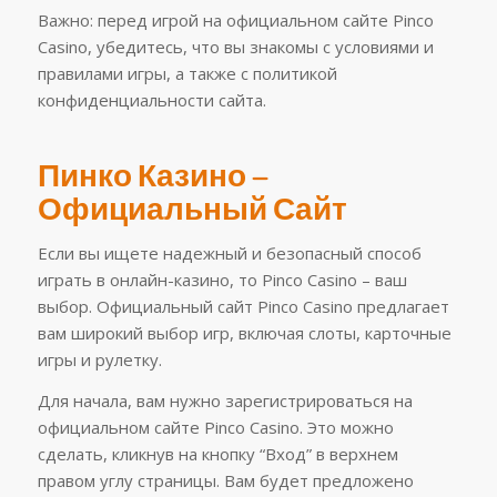
Важно: перед игрой на официальном сайте Pinco
Casino, убедитесь, что вы знакомы с условиями и
правилами игры, а также с политикой
конфиденциальности сайта.
Пинко Казино –
Официальный Сайт
Если вы ищете надежный и безопасный способ
играть в онлайн-казино, то Pinco Casino – ваш
выбор. Официальный сайт Pinco Casino предлагает
вам широкий выбор игр, включая слоты, карточные
игры и рулетку.
Для начала, вам нужно зарегистрироваться на
официальном сайте Pinco Casino. Это можно
сделать, кликнув на кнопку “Вход” в верхнем
правом углу страницы. Вам будет предложено