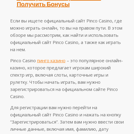
Получить Бонусы
Если вы ищете официальный сайт Pinco Casino, где
можно играть онлайн, то вы на правом пути. В этом
обзоре мы рассмотрим, как найти и использовать
официальный сайт Pinco Casino, а также как играть
на нем.
Pinco Casino
пинго казино
– это популярное онлайн-
казино, которое предлагает игрокам широкий
спектр игр, включая слоты, карточные игры и
рулетку. Чтобы начать играть, вам нужно
зарегистрироваться на официальном сайте Pinco
Casino.
Для регистрации вам нужно перейти на
официальный сайт Pinco Casino и нажать на кнопку
“Зарегистрироваться”. Затем вам нужно ввести свои
личные данные, включая имя, фамилию, дату