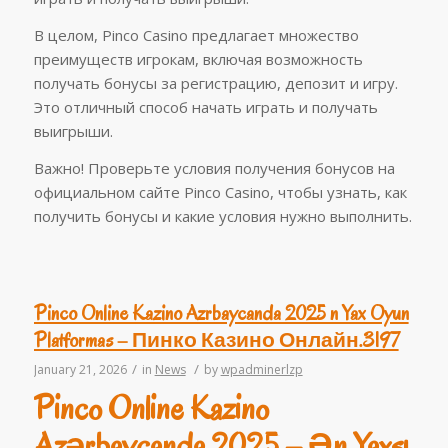
В целом, Pinco Casino предлагает множество
преимуществ игрокам, включая возможность
получать бонусы за регистрацию, депозит и игру.
Это отличный способ начать играть и получать
выигрыши.
Важно! Проверьте условия получения бонусов на
официальном сайте Pinco Casino, чтобы узнать, как
получить бонусы и какие условия нужно выполнить.
Pinco Online Kazino Azrbaycanda 2025 n Yax Oyun
Platformas – Пинко Казино Онлайн.3197
/
/
January 21, 2026
in
News
by
wpadminerlzp
Pinco Online Kazino
Azərbaycanda 2025 – Ən Yaxşı