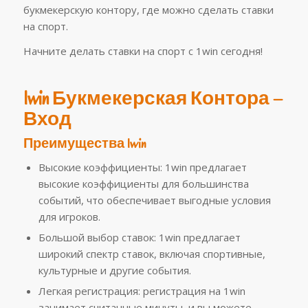
букмекерскую контору, где можно сделать ставки
на спорт.
Начните делать ставки на спорт с 1win сегодня!
1win Букмекерская Контора –
Вход
Преимущества 1win
Высокие коэффициенты: 1win предлагает
высокие коэффициенты для большинства
событий, что обеспечивает выгодные условия
для игроков.
Большой выбор ставок: 1win предлагает
широкий спектр ставок, включая спортивные,
культурные и другие события.
Легкая регистрация: регистрация на 1win
занимает считанные минуты, и вы можете