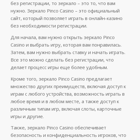
без регистрации, то зеркало – это то, что вам
нужно. Зеркало Pinco Casino – это официальный
сайт, который позволяет играть в онлайн-казино
без необходимости регистрации.
Для начала, вам нужно открыть зеркало Pinco
Casino и выбрать игру, которая вам понравилась.
Затем, вам нужно выбрать ставку и начать играть.
Все это можно сделать без регистрации, что
делает процесс игры еще более удобным.
Кроме того, зеркало Pinco Casino предлагает
множество других преимуществ, включая доступ к
играм с любого устройства, возможность играть в
любое время и в любом месте, а также доступ к
различным типам игр, включая слоты, карточные
игры и другие.
Также, зеркало Pinco Casino обеспечивает
безопасность и конфиденциальность игроков, что