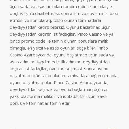
üçün sadə və əsas adımları təqdim edir: ilk adımlar, e-
poçt və şifrə daxil etməsi, sonra ism və soyisminizi daxil
etməsi və son olaraq, tələb olunan təminatlarla
qeydiyyatdan keçirə bilərsiz. Oyunu başlatmaq üçün,
qeydiyyatdan keçirən istifadəçilər, Pinco Casino və ya
pinco promo code ilə təmin olunan bonuslara malik
olmaqla, ən yaxşı və əsas oyunları seçə bilər. Pinco
Casino Azərbaycanda, oyunu başlatmaq üçün sadə və
əsas adımları təqdim edir: ilk adımlar, qeydiyyatdan
keçirən istifadəçilər, oyunları seçməsi, sonra oyunu
başlatmaq üçün tələb olunan təminatlara uyğun olmaqla,
oyunu başlatmaq olar. Pinco Casino Azərbaycanda,
qeydiyyatdan keçmək və oyunu başlatmaq üçün ən
yaxşı platforma malikdir və istifadəçilər üçün əlavə
bonus və təminatlar təmin edir.