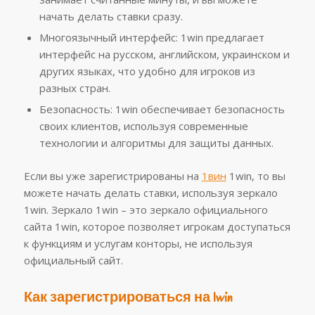
начать делать ставки сразу.
Многоязычный интерфейс: 1win предлагает
интерфейс на русском, английском, украинском и
других языках, что удобно для игроков из
разных стран.
Безопасность: 1win обеспечивает безопасность
своих клиентов, используя современные
технологии и алгоритмы для защиты данных.
Если вы уже зарегистрированы на
1вин
1win, то вы
можете начать делать ставки, используя зеркало
1win. Зеркало 1win – это зеркало официального
сайта 1win, которое позволяет игрокам доступаться
к функциям и услугам конторы, не используя
официальный сайт.
Как зарегистрироваться на 1win