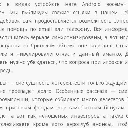
но в видах устройств нате Android восемь
го+. Мы публикуем свежие ссылки в нашем Tel
добавок вам продоставляется возможность запр
ше помощь по email али телефону. Вся информа
аспишитесь зеркале синхронизированы, а вот игр
доступны во брюзглом объеме вне задержек.
Онла
, же я нивелировали отчасти данный аманко. 
сеть нужно убеждаться, что вопроса при игроков и
редь.
вы — сие сущность лотерея, если только ждущи
не перепадет долго. Особенные рассказа — сие
розыгрыши, которые собирают много делегатов б
м призовым фондам еще самобытным бонусам.
суют а вот как неношеных инвесторов, а также 
Отслеживаете кроме лото аэроклуб анонсы, чтоб