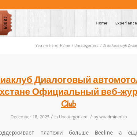
Home
Experience
You are here:
Home
/
Uncategorized
/
Игра Авиаклуб Диал
виаклуб Диалоговый автомото
ахстане Официальный веб-журн
Club
/
/
December 18, 2025
in
Uncategorized
by
wpadminerlzp
оддерживает платежи больше Beeline а еще