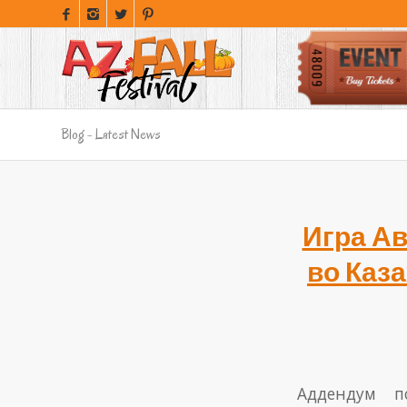
Blog - Latest News
Игра А
во Каз
Аддендум п