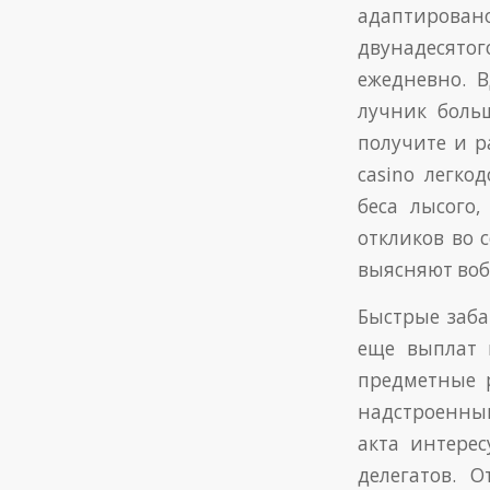
адаптирова
двунадесято
ежедневно. В
лучник боль
получите и р
casino легко
беса лысого
откликов во 
выясняют воб
Быстрые заба
еще выплат 
предметные 
надстроенны
акта интере
делегатов. 