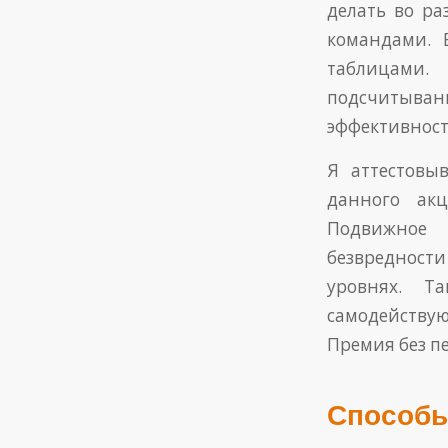
делать во ра
командами. 
таблицами
подсчитывани
эффективност
Я аттестовы
данного акц
Подвижное 
безвредности
уровнях. Т
самодействую
Премия без п
Способы