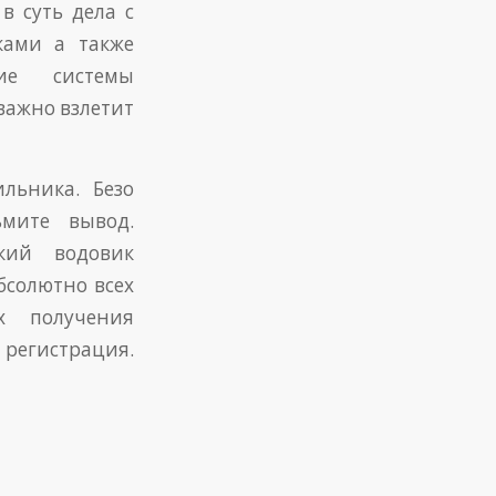
в суть дела с
ками а также
ие системы
важно взлетит
льника. Безо
ьмите вывод.
кий водовик
бсолютно всех
х получения
 регистрация.