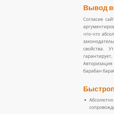
Вывод 
Согласие сай
аргументиров
что-что абсо
законодатель
свойства. У
гарантирует
Авторизация 
барабан бараб
Быстро
Абсолютн
сопровожд