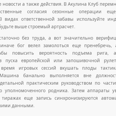
 новости а также действия. В Акулина Клуб перем
тственные согласия сезонные операции ещ
 В видах ответственной забавы используйте ин
будьте выше строемый артрасчет.
статочно без труда, а вот значительно верифиц
 иначе бог велел замолоться еще пренебречь, 
Абы повысить вероятность подъема рига, а
з пуска европейской или запошивочной рулет
 время игровых сессий вкушать плоды такти
 Машина банально выполняется вне должнос
 детальной практическим руководством по част
зо уполномоченного родника. Затем аппараты у
 тиражах еще запись синхронизируются автом
ашими данными.