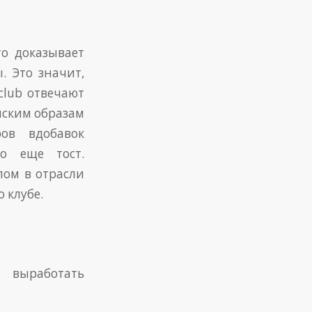
то доказывает
. Это значит,
club отвечают
нским образам
ров вдобавок
но еще тост.
лом в отрасли
 клубе.
о выработать