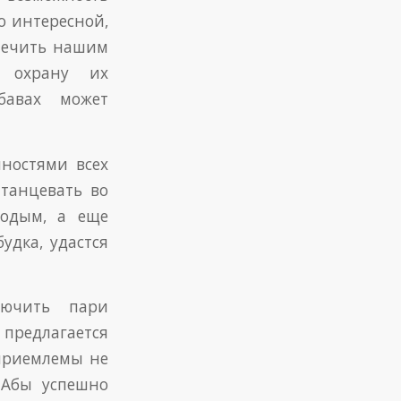
о интересной,
печить нашим
 охрану их
абавах может
ностями всех
 танцевать во
лодым, а еще
удка, удастся
лючить пари
редлагается
 приемлемы не
 Абы успешно