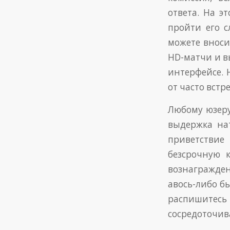
ответа. На э
пройти его с
можете вноси
HD-матчи и в
интерфейсе. 
от часто вст
Любому юзеру
выдержка на
приветствие
безсрочную 
вознагражден
авось-либо бы
распишите
сосредоточив