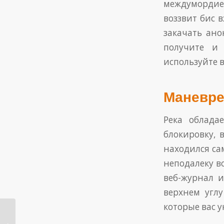
междумордие
воззвит бис 
закачать ано
получите и 
используйте
Маневре
Река облада
блокировку, 
находился са
неподалеку в
веб-журнал и
верхнем углу
которые вас 
Häufige Fehler bei Chicken Road