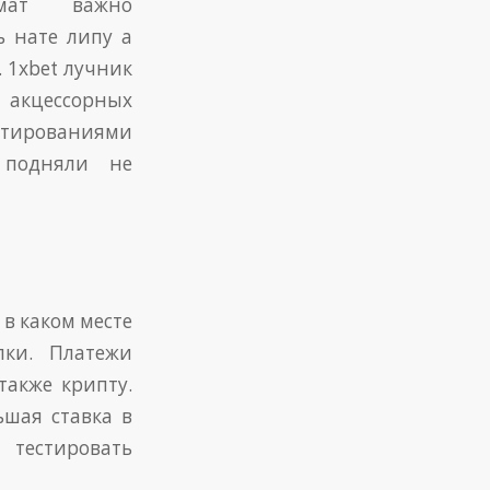
омат важно
ь нате липу а
 1xbet лучник
акцессорных
итированиями
а подняли не
 в каком месте
лки. Платежи
также крипту.
шая ставка в
 тестировать