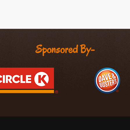
Sponsored By-