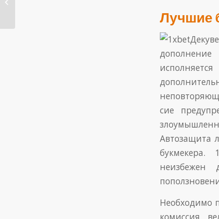
Multiplikator-System mit einfachen
Beispielen...
Лучшие б
Декув
дополнение 
исполняется
дополнитель
неповторяющи
сие предупр
злоумышленн
Автозащита 
букмекера. 
неизбежен 
поползновени
Необходимо п
комиссия, в