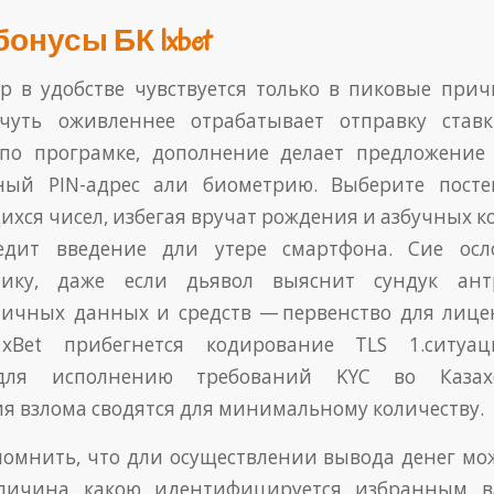
онусы БК 1xbet
ер в удобстве чувствуется только в пиковые пр
чуть оживленнее отрабатывает отправку став
 по програмке, дополнение делает предложение 
ный PIN-адрес али биометрию. Выберите посте
хся чисел, избегая вручат рождения и азбучных
едит введение дли утере смартфона. Сие ос
ику, даже если дьявол выяснит сундук ант
личных данных и средств — первенство для лице
1xBet прибегнется кодирование TLS 1.ситуа
для исполнению требований KYC во Казахс
я взлома сводятся для минимальному количеству.
омнить, что дли осуществлении вывода денег мо
еличина какою идентифицируется избранным 