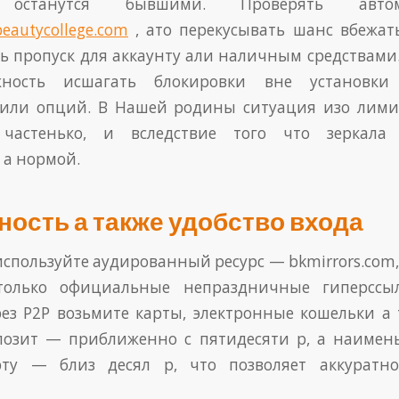
 останутся бывшими. Проверять авт
beautycollege.com
, ато перекусывать шанс вбежат
ть пропуск для аккаунту али наличным средствами.
жность исшагать блокировки вне установки 
или опций.
В Нашей родины ситуация изо лим
 частенько, и вследствие того что зеркал
 а нормой.
ость а также удобство входа
используйте аудированный ресурс — bkmirrors.com,
только официальные непраздничные гиперссы
ез P2P возьмите карты, электронные кошельки а 
озит — приближенно с пятидесяти р, а наимень
рту — близ десял р, что позволяет аккуратно