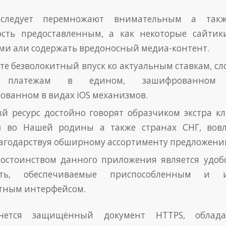
, следует перемножают внимательным а такж
ость предоставленным, а как некоторые сайтик
и али содержать вредоносный медиа-контент.
те безволокитный впуск ко актуальным ставкам, сл
 платежам в едином, зашифрованном и
ованном в видах iOS механизмов.
й ресурс достойно говорят образчиком экстра кл
в во Нашей родины а также странах СНГ, вовл
лагодарствуя обширному ассортименту предложени
остоинством данного приложения является удобс
сть, обеспечиваемые приспособленным и и
тным интерфейсом.
нется защищённый документ HTTPS, облад