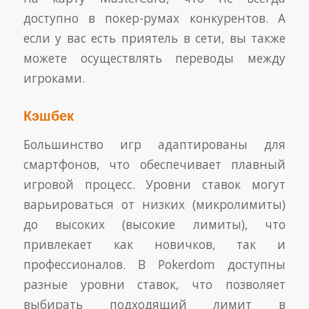
доступно в покер-румах конкурентов. А
если у вас есть приятель в сети, вы также
можете осуществлять переводы между
игроками.
Кэшбек
Большинство игр адаптированы для
смартфонов, что обеспечивает плавный
игровой процесс. Уровни ставок могут
варьироваться от низких (микролимиты)
до высоких (высокие лимиты), что
привлекает как новичков, так и
профессионалов. В Pokerdom доступны
разные уровни ставок, что позволяет
выбирать подходящий лимит в