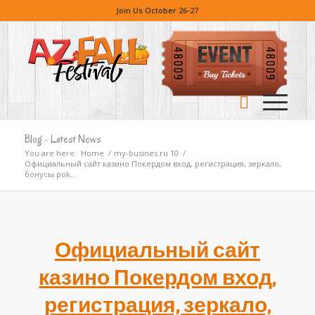
Join Us October 26-27
Blog - Latest News
You are here:
Home
/
my-busines.ru 10
/
Официальный сайт казино Покердом вход, регистрация, зеркало,
бонусы pok...
Официальный сайт
казино Покердом вход,
регистрация, зеркало,