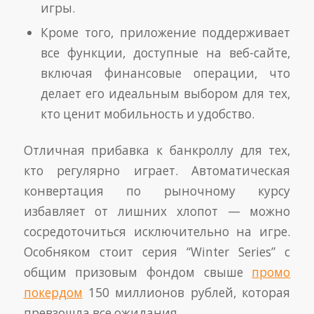
игры.
Кроме того, приложение поддерживает
все функции, доступные на веб-сайте,
включая финансовые операции, что
делает его идеальным выбором для тех,
кто ценит мобильность и удобство.
Отличная прибавка к банкроллу для тех,
кто регулярно играет. Автоматическая
конвертация по рыночному курсу
избавляет от лишних хлопот — можно
сосредоточиться исключительно на игре.
Особняком стоит серия “Winter Series” с
общим призовым фондом свыше
промо
покердом
150 миллионов рублей, которая
превзошла все ожидания.