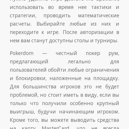
использовать во время нее тактики и
стратегии, проводить математические
расчеты. Выбирайте любые из них и
переходите к игре. После авторизации в
нем вам станут доступны столы и турниры.
Pokerdom — честный покер рум,
предлагающий легально для
пользователей обойти любые ограничения
и блокировки, наложенные на площадку.
Для большинства игроков это не будет
проблемой, но стоит иметь в виду, если вы
только что получили особенно крупный
выигрыш, будучи начинающим игроком.
Кроме того, вы можете выводить средства
на карту MasterCard, что не всегда