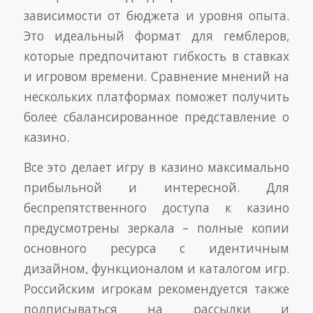
зависимости от бюджета и уровня опыта.
Это идеальный формат для гемблеров,
которые предпочитают гибкость в ставках
и игровом времени. Сравнение мнений на
нескольких платформах поможет получить
более сбалансированное представление о
казино.
Все это делает игру в казино максимально
прибыльной и интересной. Для
беспрепятственного доступа к казино
предусмотрены зеркала – полные копии
основного ресурса с идентичным
дизайном, функционалом и каталогом игр.
Российским игрокам рекомендуется также
подписываться на рассылки и