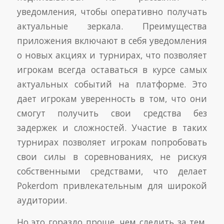
уведомления, чтобы оперативно получать
актуальные зеркала. Преимущества
приложения включают в себя уведомления
о новых акциях и турнирах, что позволяет
игрокам всегда оставаться в курсе самых
актуальных событий на платформе. Это
дает игрокам уверенность в том, что они
смогут получить свои средства без
задержек и сложностей. Участие в таких
турнирах позволяет игрокам попробовать
свои силы в соревнованиях, не рискуя
собственными средствами, что делает
Pokerdom привлекательным для широкой
аудитории.
Но это гораздо проще, чем следить за тем,