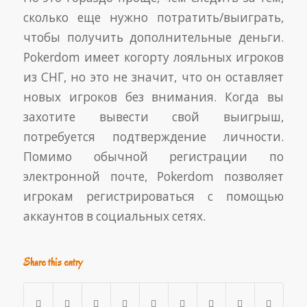
сколько еще нужно потратить/выиграть,
чтобы получить дополнительные деньги.
Pokerdom имеет когорту лояльных игроков
из СНГ, но это не значит, что он оставляет
новых игроков без внимания. Когда вы
захотите вывести свой выигрыш,
потребуется подтверждение личности.
Помимо обычной регистрации по
электронной почте, Pokerdom позволяет
игрокам регистрироваться с помощью
аккаунтов в социальных сетях.
Share this entry