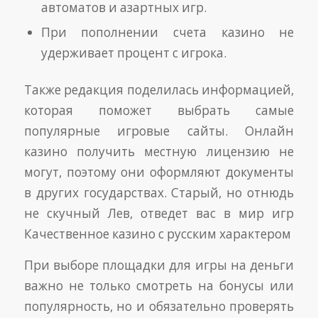
автоматов и азартных игр.
При пополнении счета казино не
удерживает процент с игрока.
Также редакция поделилась информацией,
которая поможет выбрать самые
популярные игровые сайты. Онлайн
казино получить местную лицензию не
могут, поэтому они оформляют документы
в других государствах. Старый, но отнюдь
не скучный Лев, отведет вас в мир игр
Качественное казино с русским характером
При выборе площадки для игры на деньги
важно не только смотреть на бонусы или
популярность, но и обязательно проверять