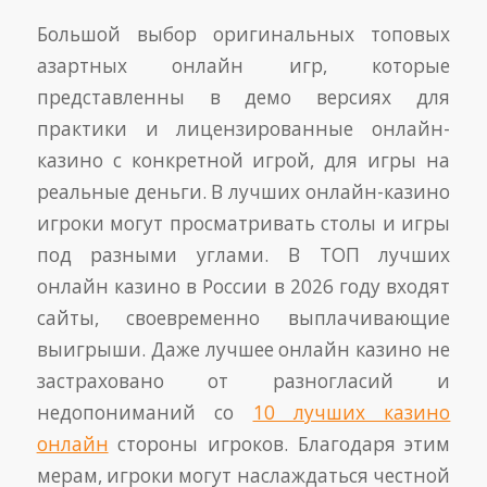
Большой выбор оригинальных топовых
азартных онлайн игр, которые
представленны в демо версиях для
практики и лицензированные онлайн-
казино с конкретной игрой, для игры на
реальные деньги. В лучших онлайн-казино
игроки могут просматривать столы и игры
под разными углами. В ТОП лучших
онлайн казино в России в 2026 году входят
сайты, своевременно выплачивающие
выигрыши. Даже лучшее онлайн казино не
застраховано от разногласий и
недопониманий со
10 лучших казино
онлайн
стороны игроков. Благодаря этим
мерам, игроки могут наслаждаться честной