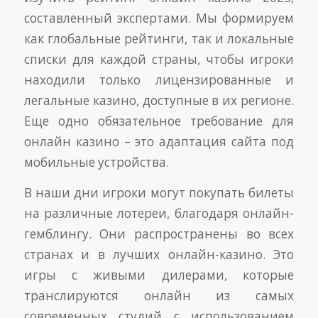
составленный экспертами. Мы формируем
как глобальные рейтинги, так и локальные
списки для каждой страны, чтобы игроки
находили только лицензированные и
легальные казино, доступные в их регионе.
Еще одно обязательное требование для
онлайн казино – это адаптация сайта под
мобильные устройства.
В наши дни игроки могут покупать билеты
на различные лотереи, благодаря онлайн-
гемблингу. Они распространены во всех
странах и в лучших онлайн-казино. Это
игры с живыми дилерами, которые
транслируются онлайн из самых
современных студий с использованием