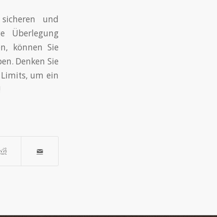
 sicheren und
ige Überlegung
en, können Sie
ben. Denken Sie
 Limits, um ein
!