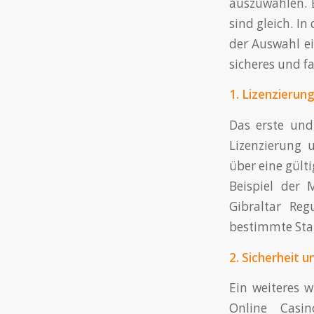
auszuwählen. E
sind gleich. In
der Auswahl ei
sicheres und fa
1. Lizenzierun
Das erste und
Lizenzierung 
über eine gült
Beispiel der
Gibraltar Reg
bestimmte Stan
2. Sicherheit 
Ein weiteres w
Online Casin