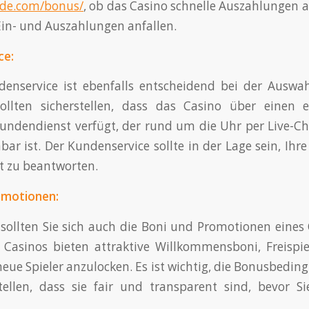
-de.com/bonus/
, ob das Casino schnelle Auszahlungen 
in- und Auszahlungen anfallen.
ce:
denservice ist ebenfalls entscheidend bei der Auswah
sollten sicherstellen, dass das Casino über einen e
undendienst verfügt, der rund um die Uhr per Live-Ch
bar ist. Der Kundenservice sollte in der Lage sein, Ihr
 zu beantworten.
omotionen:
 sollten Sie sich auch die Boni und Promotionen eines
e Casinos bieten attraktive Willkommensboni, Freispi
eue Spieler anzulocken. Es ist wichtig, die Bonusbedin
tellen, dass sie fair und transparent sind, bevor S