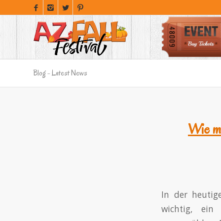
Blog - Latest News
Wie ma
In der heutig
wichtig, ein