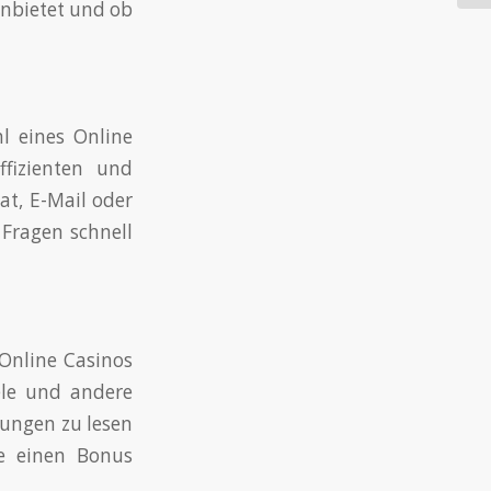
anbietet und ob
l eines Online
ffizienten und
at, E-Mail oder
e Fragen schnell
 Online Casinos
ele und andere
gungen zu lesen
ie einen Bonus