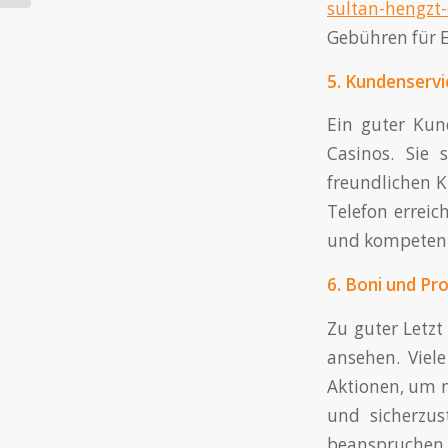
sultan-hengzt
Gebühren für E
5. Kundenservi
Ein guter Kun
Casinos. Sie 
freundlichen K
Telefon erreich
und kompetent
6. Boni und Pr
Zu guter Letzt
ansehen. Viel
Aktionen, um n
und sicherzus
beanspruchen.