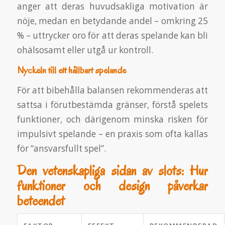
anger att deras huvudsakliga motivation är
nöje, medan en betydande andel – omkring 25
% – uttrycker oro för att deras spelande kan bli
ohälsosamt eller utgå ur kontroll.
Nyckeln till ett hållbart spelande
För att bibehålla balansen rekommenderas att
sattsa i förutbestämda gränser, förstå spelets
funktioner, och därigenom minska risken för
impulsivt spelande – en praxis som ofta kallas
för “ansvarsfullt spel”.
Den vetenskapliga sidan av slots: Hur
funktioner och design påverkar
beteendet