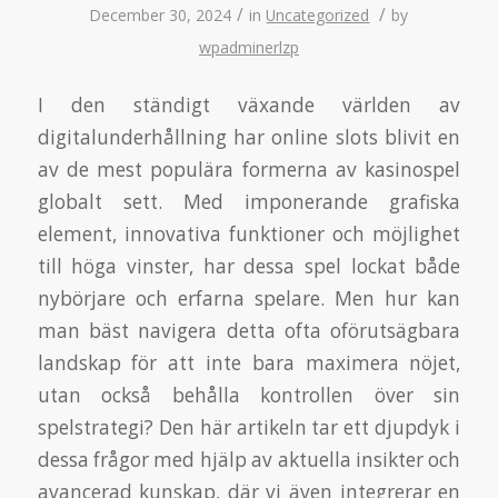
/
/
December 30, 2024
in
Uncategorized
by
wpadminerlzp
I den ständigt växande världen av
digitalunderhållning har online slots blivit en
av de mest populära formerna av kasinospel
globalt sett. Med imponerande grafiska
element, innovativa funktioner och möjlighet
till höga vinster, har dessa spel lockat både
nybörjare och erfarna spelare. Men hur kan
man bäst navigera detta ofta oförutsägbara
landskap för att inte bara maximera nöjet,
utan också behålla kontrollen över sin
spelstrategi? Den här artikeln tar ett djupdyk i
dessa frågor med hjälp av aktuella insikter och
avancerad kunskap, där vi även integrerar en