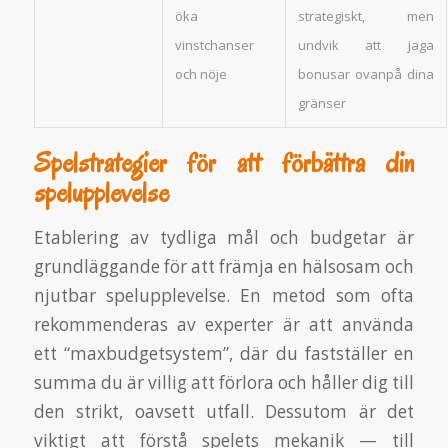
öka
strategiskt, men
vinstchanser
undvik att jaga
och nöje
bonusar ovanpå dina
gränser
Spelstrategier för att förbättra din
spelupplevelse
Etablering av tydliga mål och budgetar är
grundläggande för att främja en hälsosam och
njutbar spelupplevelse. En metod som ofta
rekommenderas av experter är att använda
ett “maxbudgetsystem”, där du fastställer en
summa du är villig att förlora och håller dig till
den strikt, oavsett utfall. Dessutom är det
viktigt att förstå spelets mekanik — till