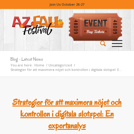
Join Us October 26-27
Blog - Latest News
You are here:
Home
/
Uncategorized
/
Strategier för att maximera nöjet och kontrollen i digitala slotspel: E...
Strategier för att maximera nöjet och
kontrollen i digitala slotspel: En
expertanalys