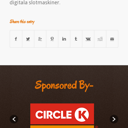
digitala slotmaskiner.
Share this entry
Sponsored By-